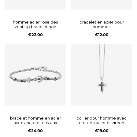
homme acier rose des
bracelet en acier pour
vents ip bracelet noir
hommes
€22.00
€12.00
bracelet homme en acier
collier pour homme avec
avec ancre et cristaux
croix en acier et zircon
noirs
cubique noir
€24.00
€19.00