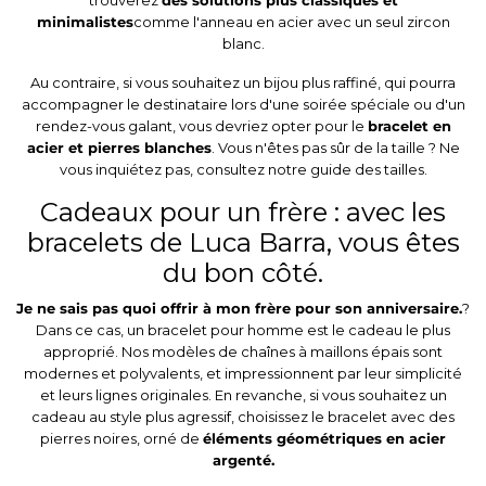
minimalistes
comme l'anneau en acier avec un seul zircon
blanc.
Au contraire, si vous souhaitez un bijou plus raffiné, qui pourra
accompagner le destinataire lors d'une soirée spéciale ou d'un
rendez-vous galant, vous devriez opter pour le
bracelet en
acier et pierres blanches
. Vous n'êtes pas sûr de la taille ? Ne
vous inquiétez pas, consultez notre guide des tailles.
Cadeaux pour un frère : avec les
bracelets de Luca Barra, vous êtes
du bon côté.
Je ne sais pas quoi offrir à mon frère pour son anniversaire.
?
Dans ce cas, un
bracelet pour homme
est le cadeau le plus
approprié. Nos modèles de chaînes à maillons épais sont
modernes et polyvalents, et impressionnent par leur simplicité
et leurs lignes originales. En revanche, si vous souhaitez un
cadeau au style plus agressif, choisissez le bracelet avec des
pierres noires, orné de
éléments géométriques en acier
argenté.