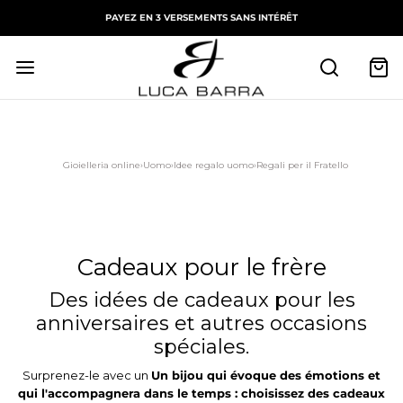
PAYEZ EN 3 VERSEMENTS SANS INTÉRÊT
Gioielleria online
›
Uomo
›
Idee regalo uomo
›
Regali per il Fratello
Cadeaux pour le frère
Des idées de cadeaux pour les
anniversaires et autres occasions
spéciales.
Surprenez-le avec un
Un bijou qui évoque des émotions et
qui l'accompagnera dans le temps : choisissez des cadeaux