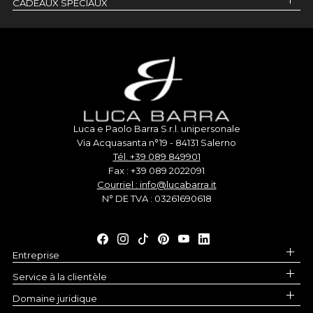
CADEAUX SPÉCIAUX
Luca e Paolo Barra S.r.l. unipersonale
Via Acquasanta n°19 - 84131 Salerno
Tél. +39 089 849901
Fax : +39 089 2022091
Courriel : info@lucabarra.it
N° DE TVA : 03261690618
Entreprise
Service à la clientèle
Domaine juridique