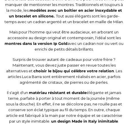
manquer de mentionner les montres. Traditionnels et toujours à
la mode, les
modèles avec un boîtier en acier inoxydable et
un bracelet en silicone.
. Tout aussi élégants sont les garde-
temps avec un cadran argenté et un bracelet en maille de Milan.
Mais pour l'homme qui veut être audacieux, en arborant un
accessoire au design original et contemporain, l'idéal sont les
montres dans la version Ip Gold
avec un cadran noir ou vert ou
enrichi de petits détails brillants.
Surpris de trouver autant de cadeaux pour votre frère ?
Maintenant, vous devez juste passer en revue toutes les
alternatives et
choisir le
bijou
qui célèbre votre relation
. Les
articles Luca Barra sont entièrement réalisés en acier, parfois
agrémenté de cristaux, de pierres ou de perles.
Il s'agit d'un
matériau résistant et durable
élégante et jamais
terne, parfaite à porter à tout moment de la journée (même
sous la douche). En effet, il ne se décolore pas, ne rouille pas et
conserve son éclat typique au fil du temps. En outre, chaque
article est fabriqué à la main par notre équipe et se caractérise
par un style inimitable.
un design Made in Italy inimitable
.