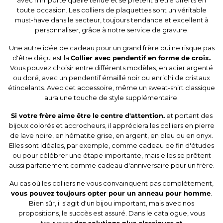
toute occasion. Les colliers de plaquettes sont un véritable
must-have dans le secteur, toujours tendance et excellent à
personnaliser, grâce à notre service de gravure.
Une autre idée de cadeau pour un grand frère qui ne risque pas
d'être déçu est la
Collier avec pendentif en forme de croix.
Vous pouvez choisir entre différents modèles, en acier argenté
ou doré, avec un pendentif émaillé noir ou enrichi de cristaux
étincelants. Avec cet accessoire, même un sweat-shirt classique
aura une touche de style supplémentaire.
Si votre frère aime être le centre d'attention.
et portant des
bijoux colorés et accrocheurs, il appréciera les colliers en pierre
de lave noire, en hématite grise, en argent, en bleu ou en onyx.
Elles sont idéales, par exemple, comme cadeau de fin d'études
ou pour célébrer une étape importante, mais elles se prêtent
aussi parfaitement comme cadeau d'anniversaire pour un frère.
Au cas où les colliers ne vous convainquent pas complètement,
vous pouvez toujours opter pour un
anneau pour homme
.
Bien sûr, il s'agit d'un bijou important, mais avec nos
propositions, le succès est assuré. Dans le catalogue, vous
trouverez
des solutions plus classiques et