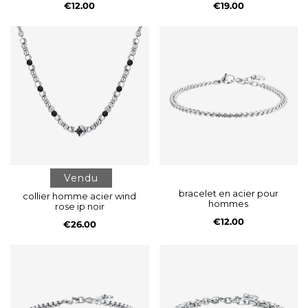
€12.00
€19.00
Vendu
bracelet en acier pour
collier homme acier wind
hommes
rose ip noir
€12.00
€26.00