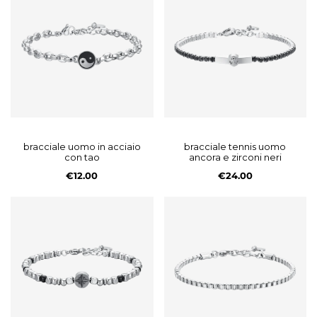
bracciale uomo in acciaio
bracciale tennis uomo
con tao
ancora e zirconi neri
€12.00
€24.00