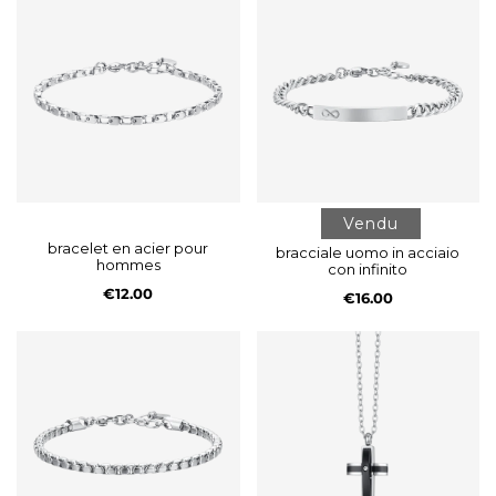
Vendu
bracelet en acier pour
bracciale uomo in acciaio
hommes
con infinito
€12.00
€16.00