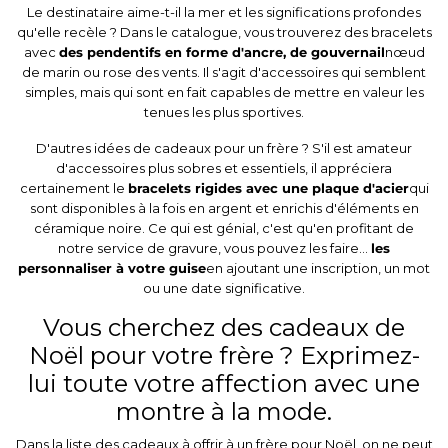
Le destinataire aime-t-il la mer et les significations profondes
qu'elle recèle ? Dans le catalogue, vous trouverez des bracelets
avec
des pendentifs en forme d'ancre, de gouvernail
nœud
de marin ou rose des vents. Il s'agit d'accessoires qui semblent
simples, mais qui sont en fait capables de mettre en valeur les
tenues les plus sportives.
D'autres idées de cadeaux pour un frère ? S'il est amateur
d'accessoires plus sobres et essentiels, il appréciera
certainement le
bracelets rigides avec une plaque d'acier
qui
sont disponibles à la fois en argent et enrichis d'éléments en
céramique noire. Ce qui est génial, c'est qu'en profitant de
notre service de gravure, vous pouvez les faire...
les
personnaliser à votre guise
en ajoutant une inscription, un mot
ou une date significative.
Vous cherchez des cadeaux de
Noël pour votre frère ? Exprimez-
lui toute votre affection avec une
montre à la mode.
Dans la liste des cadeaux à offrir à un frère pour Noël, on ne peut