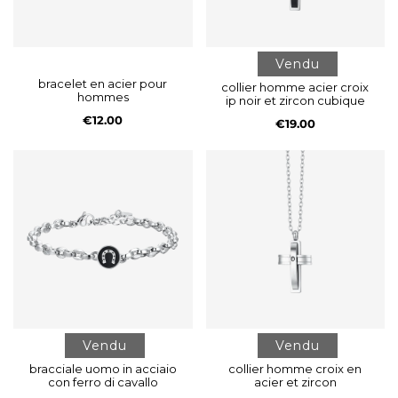
Vendu
bracelet en acier pour
collier homme acier croix
hommes
ip noir et zircon cubique
€12.00
€19.00
Vendu
Vendu
bracciale uomo in acciaio
collier homme croix en
con ferro di cavallo
acier et zircon