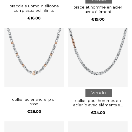
bracciale uomo in silicone
bracelet homme en acier
con piastra ed infinito
avec élément
€16.00
€19.00
Vendu
collier acier ancre ip or
collier pour hommes en
rose
acier ip avec éléments en
rose
€26.00
€34.00