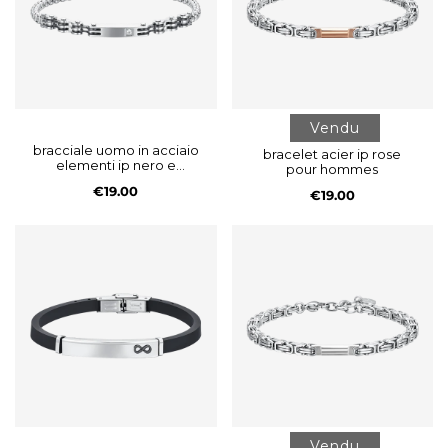
Vendu
bracciale uomo in acciaio
bracelet acier ip rose
elementi ip nero e
pour hommes
zircone
€19.00
€19.00
Vendu