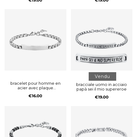
Vendu
bracelet pour homme en
bracciale uomo in acciaio
acier avec plaque
papà sei il mio supereroe
personnalisable
€16.00
€19.00