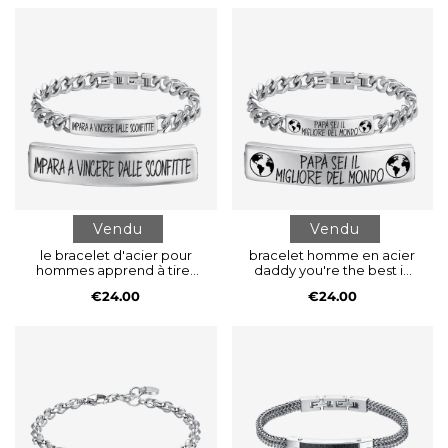
Vendu
Vendu
le bracelet d'acier pour
bracelet homme en acier
hommes apprend à tirer
daddy you're the best in
parti des défaites
the world
€24.00
€24.00