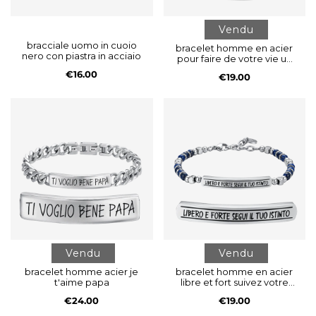
Vendu
bracciale uomo in cuoio
bracelet homme en acier
nero con piastra in acciaio
pour faire de votre vie un
chef-d'oeuvre
€16.00
€19.00
Vendu
Vendu
bracelet homme acier je
bracelet homme en acier
t'aime papa
libre et fort suivez votre
instinct
€24.00
€19.00