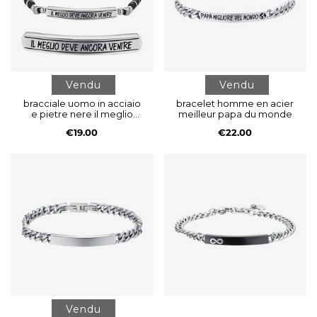
Vendu
Vendu
bracciale uomo in acciaio
bracelet homme en acier
e pietre nere il meglio
meilleur papa du monde
deve ancora venire
€19.00
€22.00
Vendu