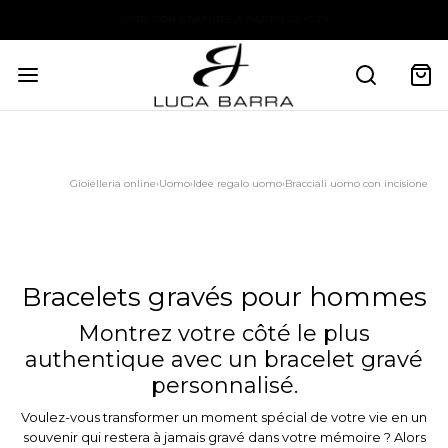
Gioielleria online
›
Uomo
›
Idee regalo uomo
›
Bracciali uomo con incisione
Bracelets gravés pour hommes
Montrez votre côté le plus
authentique avec un bracelet gravé
personnalisé.
Voulez-vous transformer un moment spécial de votre vie en un
souvenir qui restera à jamais gravé dans votre mémoire ? Alors