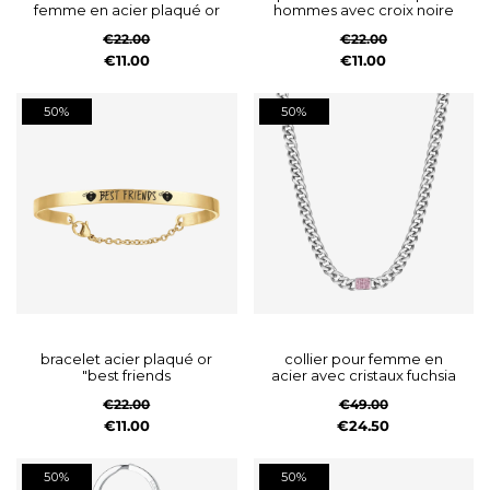
femme en acier plaqué or
hommes avec croix noire
€22.00
€22.00
€11.00
€11.00
50%
50%
bracelet acier plaqué or
collier pour femme en
"best friends
acier avec cristaux fuchsia
€22.00
€49.00
€11.00
€24.50
50%
50%