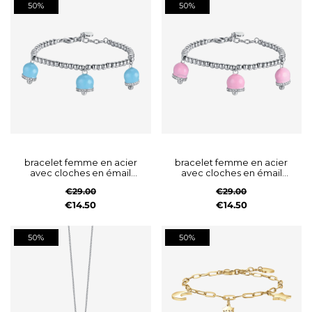
50%
50%
bracelet femme en acier
bracelet femme en acier
avec cloches en émail
avec cloches en émail
turquoise et cristaux
rose et cristaux blancs
€29.00
€29.00
€14.50
€14.50
50%
50%