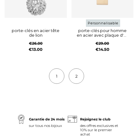
Personnalisable
porte-clés en acier tête
porte-clés pour homme
de lion
en acier avec plaque d'or
ip et cristaux blancs
€26.00
€29.00
€13.00
€14.50
1
2
Garantie de 24 mois
Rejoignez le club
sur tous nos bijoux
des offres exclusives et
10% sur le premier
achat