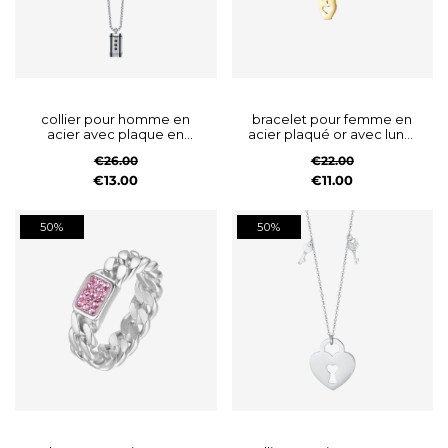
collier pour homme en
bracelet pour femme en
acier avec plaque en
acier plaqué or avec lune,
cristal noir
hibou et étoile
€26.00
€22.00
€13.00
€11.00
50%
50%