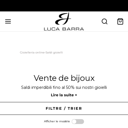
Gioielleria online
›
Saldi gioielli
Vente de bijoux
Saldi imperdibili fino al 50% sui nostri gioielli
Lire la suite +
FILTRE / TRIER
Afficher le modèle