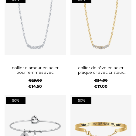
collier d'amour en acier
collier de rêve en acier
pour femmes avec
plaqué or avec cristaux
cristaux blancs
blancs
€29.00
€34.00
€14.50
€17.00
50%
50%