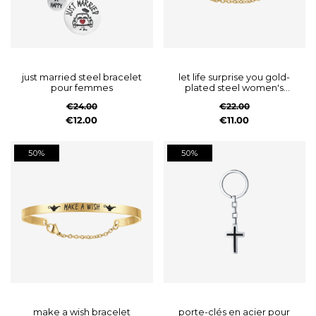
just married steel bracelet
let life surprise you gold-
pour femmes
plated steel women's
bracelet
€24.00
€22.00
€12.00
€11.00
50%
50%
make a wish bracelet
porte-clés en acier pour