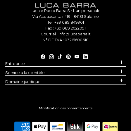
Luca e Paolo Barra S.r.l. unipersonale
Via Acquasanta n°19 - 84131 Salerno
Tél. +39 089 849901
Fax : +39 089 2022091
Courriel : info@lucabarra.it
N° DE TVA : 03261690618
Entreprise
Service à la clientèle
Domaine juridique
Modification des consentements