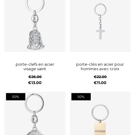
porte-clefs en acier
porte-clés en acier pour
visage saint
hommes avec croix
€26.00
€22.00
€13.00
€11.00
50%
50%