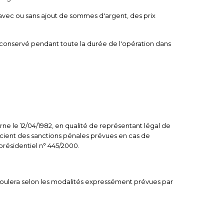
 avec ou sans ajout de sommes d'argent, des prix
a conservé pendant toute la durée de l'opération dans
rne le 12/04/1982, en qualité de représentant légal de
onscient des sanctions pénales prévues en cas de
 présidentiel n° 445/2000.
éroulera selon les modalités expressément prévues par