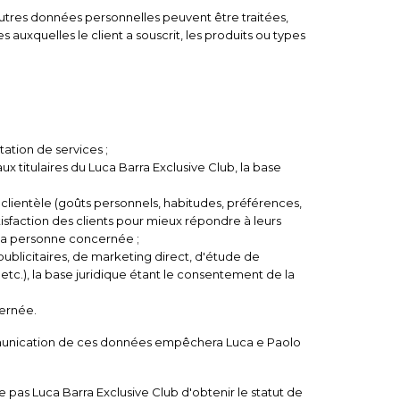
'autres données personnelles peuvent être traitées,
s auxquelles le client a souscrit, les produits ou types
tation de services ;
 titulaires du Luca Barra Exclusive Club, la base
lientèle (goûts personnels, habitudes, préférences,
tisfaction des clients pour mieux répondre à leurs
e la personne concernée ;
licitaires, de marketing direct, d'étude de
c.), la base juridique étant le consentement de la
ernée.
communication de ces données empêchera Luca e Paolo
e pas Luca Barra Exclusive Club d'obtenir le statut de