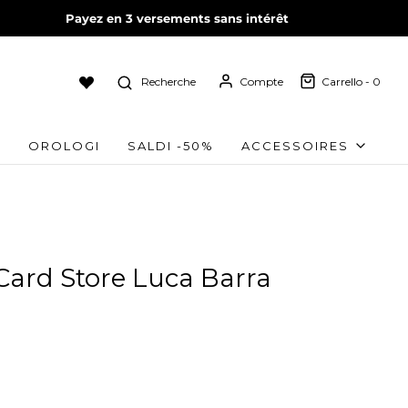
Payez en 3 versements sans intérêt
Recherche
Compte
Carrello -
0
OROLOGI
SALDI -50%
ACCESSOIRES
 Card Store Luca Barra