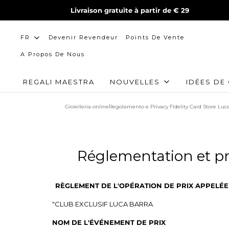
Livraison gratuite à partir de € 29
Devenir Revendeur
Points De Vente
FR
A Propos De Nous
REGALI MAESTRA
NOUVELLES
IDÉES DE
Gioielleria online
Regolamento e Privacy Fidelity Card Store Luc
Réglementation et pro
RÈGLEMENT DE L'OPÉRATION DE PRIX APPELÉE
"CLUB EXCLUSIF LUCA BARRA
NOM DE L'ÉVÉNEMENT DE PRIX