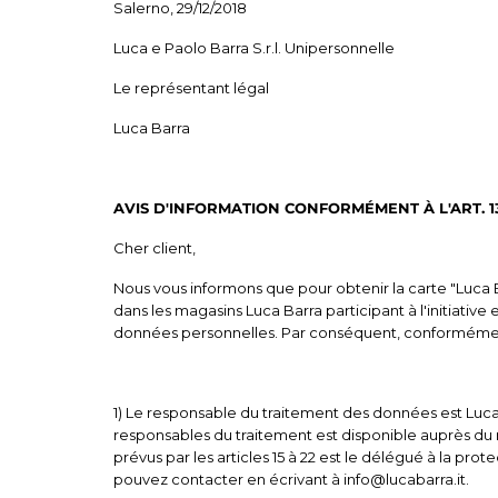
Salerno, 29/12/2018
Luca e Paolo Barra S.r.l. Unipersonnelle
Le représentant légal
Luca Barra
AVIS D'INFORMATION CONFORMÉMENT À L'ART. 
Cher client,
Nous vous informons que pour obtenir la carte "Luca B
dans les magasins Luca Barra participant à l'initiative 
données personnelles. Par conséquent, conformément a
1) Le responsable du traitement des données est Luca e 
responsables du traitement est disponible auprès du
prévus par les articles 15 à 22 est le délégué à la pro
pouvez contacter en écrivant à
info@lucabarra.it.