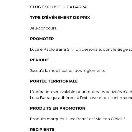
CLUB EXCLUSIF LUCA BARRA
TYPE D'ÉVÉNEMENT DE PRIX
Jeu-concours.
PROMOTER
Luca e Paolo Barra S.r.l. Unipersonale, dont le siège 
PERIODE
Jusqu'à la modification des règlements
PORTÉE TERRITORIALE
L'opération sera valable pour toutes les activités d'a
Luca Barra qui adhèrent à l'initiative et qui sont reco
PRODUITS EN PROMOTION
Produits marqués "Luca Barra" et "Melitea Gioielli".
RECIPIENTS