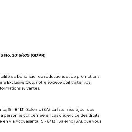
No. 2016/679 (GDPR)
sibilité de bénéficier de réductions et de promotions
arra Exclusive Club, notre société doit traiter vos
formations suivantes.
, 19 - 84131, Salerno (SA). La liste mise à jour des
 la personne concernée en cas d'exercice des droits
e en Via Acquasanta, 19 - 84131, Salerno (SA), que vous