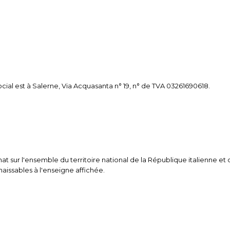
social est à Salerne, Via Acquasanta n° 19, n° de TVA 03261690618.
chat sur l'ensemble du territoire national de la République italienne e
nnaissables à l'enseigne affichée.