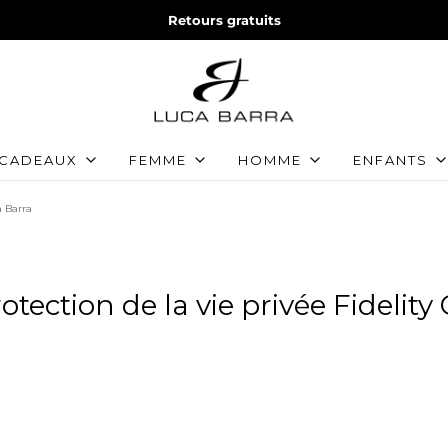
Retours gratuits
 CADEAUX
FEMME
HOMME
ENFANTS
a Barra
tection de la vie privée Fidelity