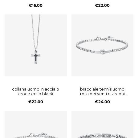
€16.00
€22.00
collana uomo in acciaio
bracciale tennis uomo
croce ed ip black
rosa dei venti e zirconi
bianchi
€22.00
€24.00