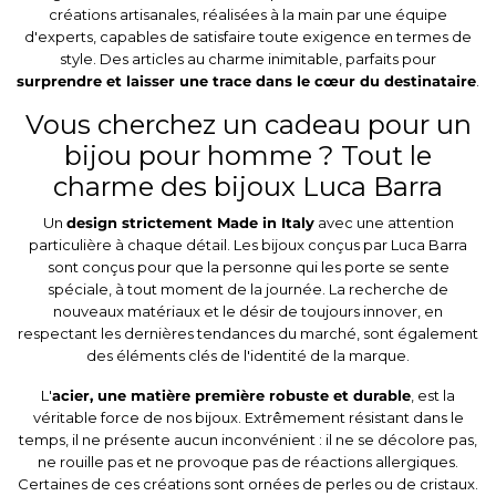
créations artisanales, réalisées à la main par une équipe
d'experts, capables de satisfaire toute exigence en termes de
style. Des articles au charme inimitable, parfaits pour
surprendre et laisser une trace dans le cœur du destinataire
.
Vous cherchez un cadeau pour un
bijou pour homme ? Tout le
charme des bijoux Luca Barra
Un
design strictement Made in Italy
avec une attention
particulière à chaque détail. Les
bijoux conçus par Luca Barra
sont conçus pour que la personne qui les porte se sente
spéciale, à tout moment de la journée. La recherche de
nouveaux matériaux et le désir de toujours innover, en
respectant les dernières tendances du marché, sont également
des éléments clés de l'identité de la marque.
L'
acier, une matière première robuste et durable
, est la
véritable force de nos bijoux. Extrêmement résistant dans le
temps, il ne présente aucun inconvénient : il ne se décolore pas,
ne rouille pas et ne provoque pas de réactions allergiques.
Certaines de ces créations sont ornées de perles ou de cristaux.