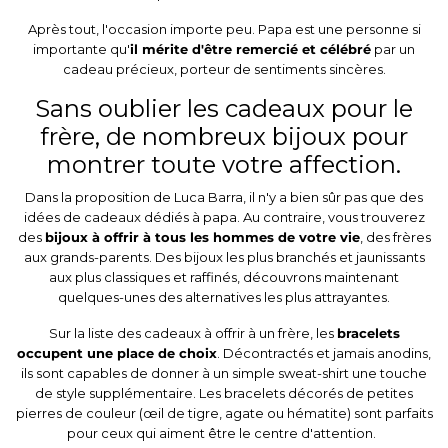
Après tout, l'occasion importe peu. Papa est une personne si
importante qu'
il mérite d'être remercié et célébré
par un
cadeau précieux, porteur de sentiments sincères.
Sans oublier les cadeaux pour le
frère, de nombreux bijoux pour
montrer toute votre affection.
Dans la proposition de Luca Barra, il n'y a bien sûr pas que des
idées de cadeaux dédiés à papa. Au contraire, vous trouverez
des
bijoux à offrir à tous les hommes de votre vie
, des frères
aux grands-parents. Des bijoux les plus branchés et jaunissants
aux plus classiques et raffinés, découvrons maintenant
quelques-unes des alternatives les plus attrayantes.
Sur la liste des cadeaux à offrir à un frère, les
bracelets
occupent une place de choix
. Décontractés et jamais anodins,
ils sont capables de donner à un simple sweat-shirt une touche
de style supplémentaire. Les bracelets décorés de petites
pierres de couleur (œil de tigre, agate ou hématite) sont parfaits
pour ceux qui aiment être le centre d'attention.