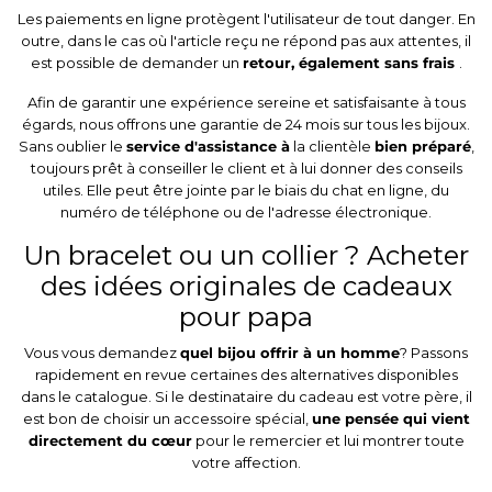
Les paiements en ligne protègent l'utilisateur de tout danger. En
outre, dans le cas où l'article reçu ne répond pas aux attentes, il
est possible de demander un
retour, également sans frais
.
Afin de garantir une expérience sereine et satisfaisante à tous
égards, nous offrons une garantie de 24 mois sur tous les bijoux.
Sans oublier le
service d'assistance à
la clientèle
bien préparé
,
toujours prêt à conseiller le client et à lui donner des conseils
utiles. Elle peut être jointe par le biais du chat en ligne, du
numéro de téléphone ou de l'adresse électronique.
Un bracelet ou un collier ? Acheter
des idées originales de cadeaux
pour papa
Vous vous demandez
quel bijou offrir à un homme
? Passons
rapidement en revue certaines des alternatives disponibles
dans le catalogue. Si le destinataire du cadeau est votre père, il
est bon de choisir un accessoire spécial,
une pensée qui vient
directement du cœur
pour le remercier et lui montrer toute
votre affection.