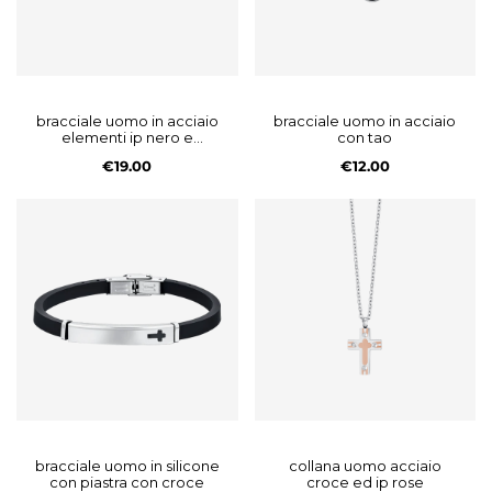
bracciale uomo in acciaio
bracciale uomo in acciaio
elementi ip nero e
con tao
zircone
€19.00
€12.00
bracciale uomo in silicone
collana uomo acciaio
con piastra con croce
croce ed ip rose