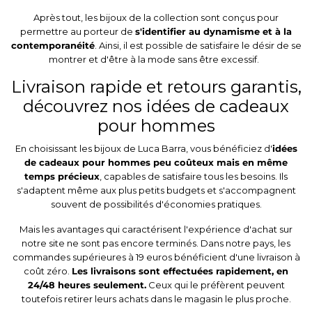
Après tout, les bijoux de la collection sont conçus pour
permettre au porteur de
s'identifier au dynamisme et à la
contemporanéité
. Ainsi, il est possible de satisfaire le désir de se
montrer et d'être à la mode sans être excessif.
Livraison rapide et retours garantis,
découvrez nos idées de cadeaux
pour hommes
En choisissant les bijoux de Luca Barra, vous bénéficiez d'
idées
de cadeaux pour hommes peu coûteux mais en même
temps précieux
, capables de satisfaire tous les besoins. Ils
s'adaptent même aux plus petits budgets et s'accompagnent
souvent de possibilités d'économies pratiques.
Mais les avantages qui caractérisent l'expérience d'achat sur
notre site ne sont pas encore terminés. Dans notre pays, les
commandes supérieures à 19 euros bénéficient d'une livraison à
coût zéro.
Les livraisons sont effectuées rapidement, en
24/48 heures seulement.
Ceux qui le préfèrent peuvent
toutefois retirer leurs achats dans le magasin le plus proche.