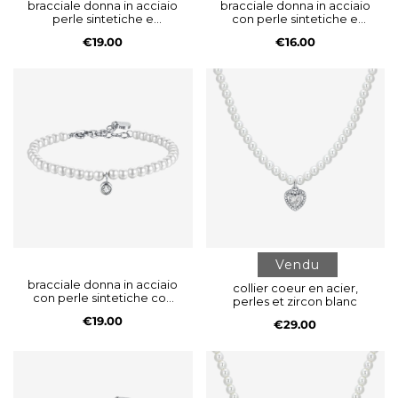
bracciale donna in acciaio
bracciale donna in acciaio
perle sintetiche e
con perle sintetiche e
quadrifoglio
sole
€19.00
€16.00
Vendu
bracciale donna in acciaio
collier coeur en acier,
con perle sintetiche con
perles et zircon blanc
cristallo bianco
€19.00
€29.00