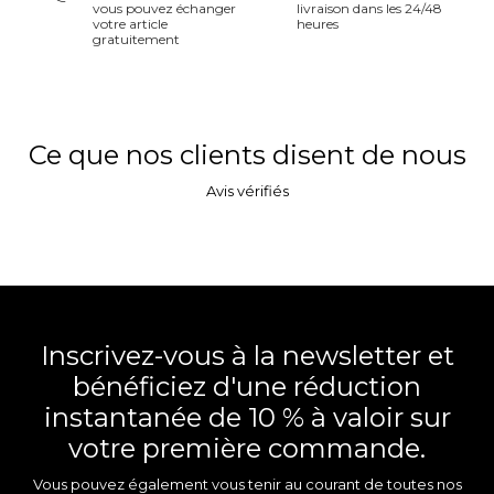
vous pouvez échanger
livraison dans les 24/48
votre article
heures
gratuitement
Ce que nos clients disent de nous
Avis vérifiés
Inscrivez-vous à la newsletter et
bénéficiez d'une réduction
instantanée de 10 % à valoir sur
votre première commande.
Vous pouvez également vous tenir au courant de toutes nos