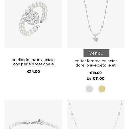
Vendu
anello donna in acciaio
collier femme en acier
con perle sintetiche e
doré ip avec étoile et
cuore con cristalli bianchi
perles blanches
€14.00
€19.00
€11.00
De