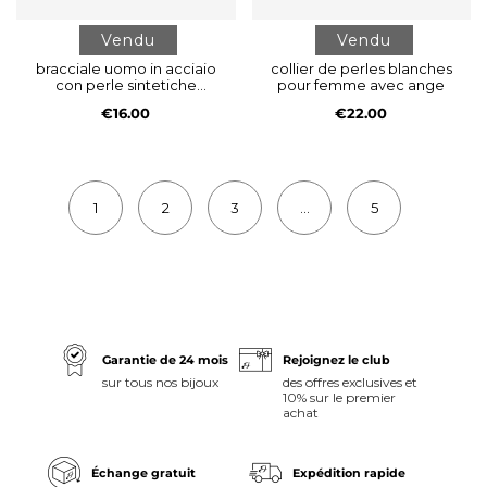
Vendu
Vendu
bracciale uomo in acciaio
collier de perles blanches
con perle sintetiche
pour femme avec ange
bianche
€16.00
€22.00
1
2
3
...
5
Garantie de 24 mois
Rejoignez le club
sur tous nos bijoux
des offres exclusives et
10% sur le premier
achat
Échange gratuit
Expédition rapide