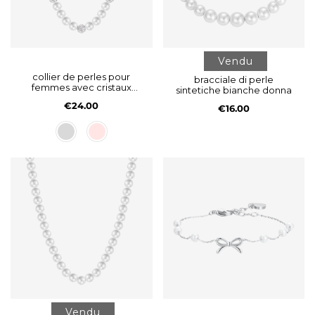
Vendu
collier de perles pour
bracciale di perle
femmes avec cristaux
sintetiche bianche donna
blancs
€24.00
€16.00
Vendu