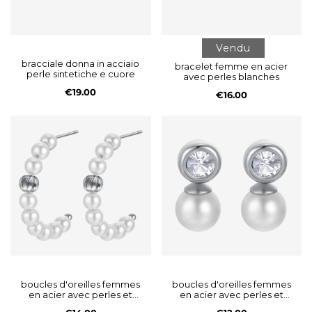
Vendu
bracciale donna in acciaio
bracelet femme en acier
perle sintetiche e cuore
avec perles blanches
€19.00
€16.00
boucles d'oreilles femmes
boucles d'oreilles femmes
en acier avec perles et
en acier avec perles et
éléments en acier
cristaux blancs