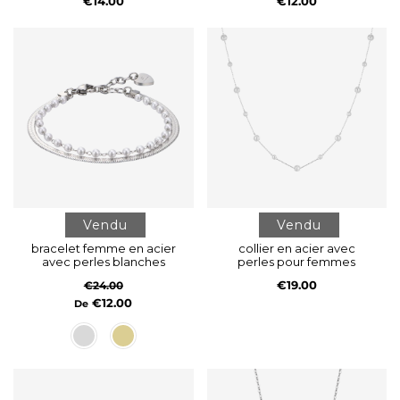
€14.00
€12.00
Vendu
Vendu
bracelet femme en acier
collier en acier avec
avec perles blanches
perles pour femmes
€19.00
€24.00
€12.00
De