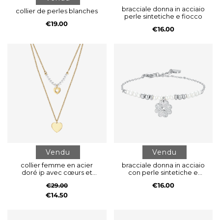
bracciale donna in acciaio
collier de perles blanches
perle sintetiche e fiocco
€19.00
€16.00
Vendu
Vendu
collier femme en acier
bracciale donna in acciaio
doré ip avec cœurs et
con perle sintetiche e
perles blanches
quadrifoglio
€16.00
€29.00
€14.50