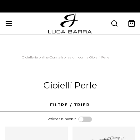
Gioielleria online
›
Donna
›
Ispirazioni donna
›
Gioielli Perle
Gioielli Perle
FILTRE / TRIER
Afficher le modèle