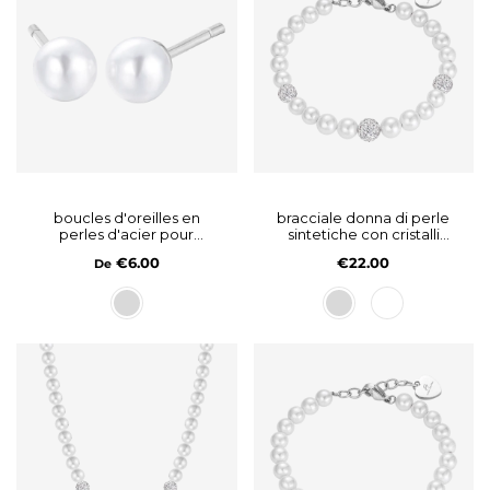
boucles d'oreilles en
bracciale donna di perle
perles d'acier pour
sintetiche con cristalli
femmes
bianchi
€6.00
€22.00
De