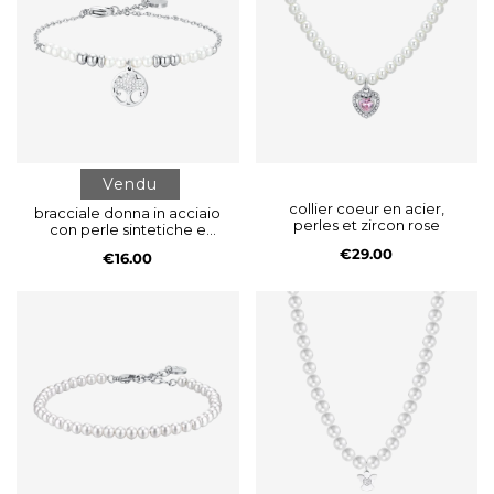
Vendu
collier coeur en acier,
bracciale donna in acciaio
perles et zircon rose
con perle sintetiche e
albero della vita
€29.00
€16.00