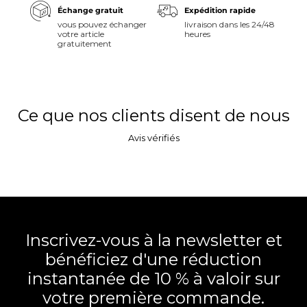
Échange gratuit
Expédition rapide
vous pouvez échanger
livraison dans les 24/48
votre article
heures
gratuitement
Ce que nos clients disent de nous
Avis vérifiés
Inscrivez-vous à la newsletter et
bénéficiez d'une réduction
instantanée de 10 % à valoir sur
votre première commande.