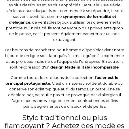
les plus classiques et les plus appréciés. Depuis le XIXe siècle,
siècle au cours duquel ils ont commencé à se répandre, ils sont
souvent identifiés comme
synonymes de formalité et
d'élégance
, de véritables bijoux à utiliser lors d'événements
prestigieux. En réalité, ils sont beaucoup plus polyvalents qu'on
ne le pense, car ils peuvent également caractériser un look
extravagant.
Les boutons de manchette pour homme disponibles dans notre
bijouterie en ligne
sont fabriqués à la main, grâce à l'expérience
et au professionnalisme de l'équipe de l'entreprise. En outre, ils
sont l'expression d'un
design Made in Italy incomparable
.
Comme toutes les créations de la collection, l'
acier est le
principal protagoniste
. C'est un matériau solide et durable qui
conserve son éclat typique au fil du temps. En outre, il ne se
décolore pas, ne rouille pas et ne provoque pas d'allergies. Il
s'agit d'accessoires soigneusement confectionnés et finis,
parfois agrémentés de cristaux et de perles.
Style traditionnel ou plus
flamboyant ? Achetez des modèles