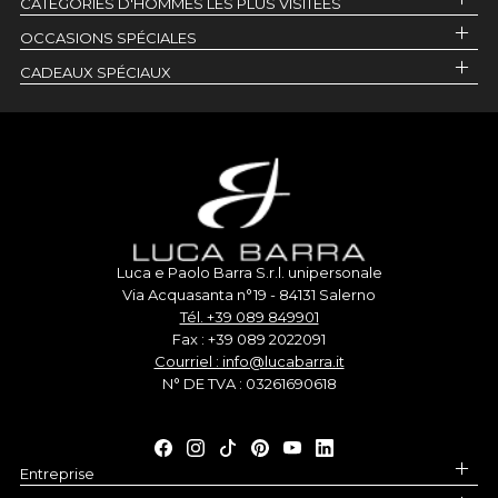
CATÉGORIES D'HOMMES LES PLUS VISITÉES
OCCASIONS SPÉCIALES
CADEAUX SPÉCIAUX
Luca e Paolo Barra S.r.l. unipersonale
Via Acquasanta n°19 - 84131 Salerno
Tél. +39 089 849901
Fax : +39 089 2022091
Courriel : info@lucabarra.it
N° DE TVA : 03261690618
Entreprise