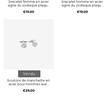
bracelet femme en acier
bracelet homme en acier
signe du zodiaque plaque
signe du zodiaque plaque
gémeaux
gémeaux
€19.00
€19.00
Vendu
boutons de manchette en
acier pour hommes avec
rose des vents ip
€29.00