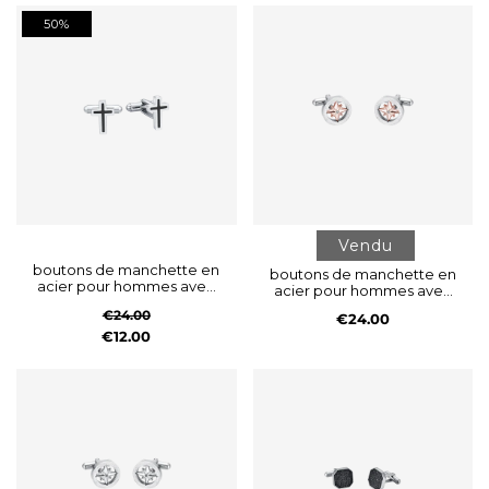
50%
Vendu
boutons de manchette en
boutons de manchette en
acier pour hommes avec
acier pour hommes avec
croix noire
rose des vents ip
€24.00
€24.00
€12.00