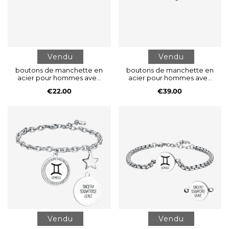
Vendu
Vendu
boutons de manchette en
boutons de manchette en
acier pour hommes avec
acier pour hommes avec
rose des vents
cristaux noirs
€22.00
€39.00
Vendu
Vendu