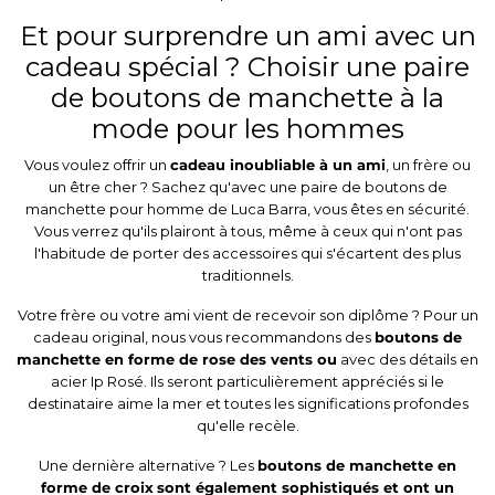
Et pour surprendre un ami avec un
cadeau spécial ? Choisir une paire
de boutons de manchette à la
mode pour les hommes
Vous voulez offrir un
cadeau inoubliable à un ami
, un frère ou
un être cher ? Sachez qu'avec une paire de boutons de
manchette pour homme de Luca Barra, vous êtes en sécurité.
Vous verrez qu'ils plairont à tous, même à ceux qui n'ont pas
l'habitude de porter des accessoires qui s'écartent des plus
traditionnels.
Votre frère ou votre ami vient de recevoir son diplôme ? Pour un
cadeau original, nous vous recommandons des
boutons de
manchette en forme de rose des vents ou
avec des détails en
acier Ip Rosé. Ils seront particulièrement appréciés si le
destinataire aime la mer et toutes les significations profondes
qu'elle recèle.
Une dernière alternative ? Les
boutons de manchette en
forme de croix
sont également sophistiqués et ont un