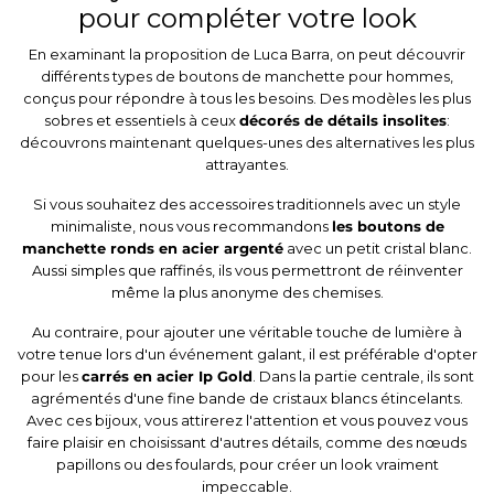
pour compléter votre look
En examinant la proposition de Luca Barra, on peut découvrir
différents types de boutons de manchette pour hommes,
conçus pour répondre à tous les besoins. Des modèles les plus
sobres et essentiels à ceux
décorés de détails insolites
:
découvrons maintenant quelques-unes des alternatives les plus
attrayantes.
Si vous souhaitez des accessoires traditionnels avec un style
minimaliste, nous vous recommandons
les boutons de
manchette ronds en acier argenté
avec un petit cristal blanc.
Aussi simples que raffinés, ils vous permettront de réinventer
même la plus anonyme des chemises.
Au contraire, pour ajouter une véritable touche de lumière à
votre tenue lors d'un événement galant, il est préférable d'opter
pour les
carrés en acier Ip Gold
. Dans la partie centrale, ils sont
agrémentés d'une fine bande de cristaux blancs étincelants.
Avec ces bijoux, vous attirerez l'attention et vous pouvez vous
faire plaisir en choisissant d'autres détails, comme des nœuds
papillons ou des foulards, pour créer un look vraiment
impeccable.