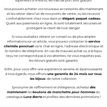
supérieurs à 19 euros, les frais de port sont gratuits.
Vous pouvez acheter vos nouveaux accessoires dès maintenant
et les retirer dans l'un de nos points de vente, ou les recevoir
confortablement chez vous dans un
élégant paquet cadeau
.
Quant aux paiements en ligne, ils sont totalement sécurisés et
protègent le client de tout danger.
Si vous souhaitez obtenir un conseil ou de plus amples
informations sur un article, vous pouvez contacter le
service
clientèle ponctuel
via le chat en ligne, l'adresse électronique et
le numéro de téléphone. En cas de mauvais achat ou si le bijou
reçu ne correspond pas à vos attentes, ne vous inquiétez pas,
les retours gratuits sont garantis.
Enfin, pour vous offrir une expérience sereine et épanouissante
à tous égards, nous offrons
une garantie de 24 mois sur tous
les bijoux
de notre collection.
Synonyme de raffinement et d'élégance, achetez
dès
maintenant
les
boutons de manchette pour hommes
du
catalogue
Luca Barra
et profitez des dernières promotions !