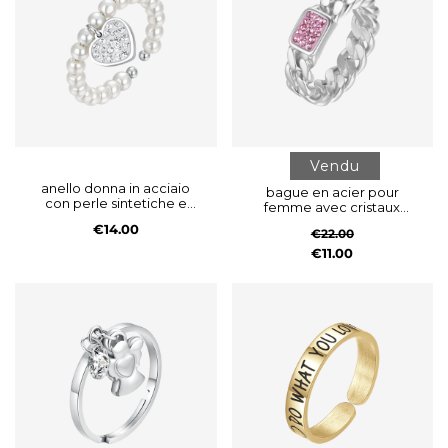
Vendu
anello donna in acciaio
bague en acier pour
con perle sintetiche e
femme avec cristaux
cuore con cristalli bianchi
fuchsia
€14.00
€22.00
€11.00