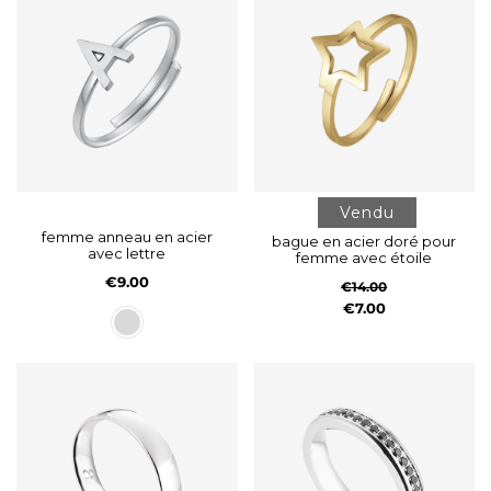
Vendu
femme anneau en acier
bague en acier doré pour
avec lettre
femme avec étoile
€9.00
€14.00
€7.00