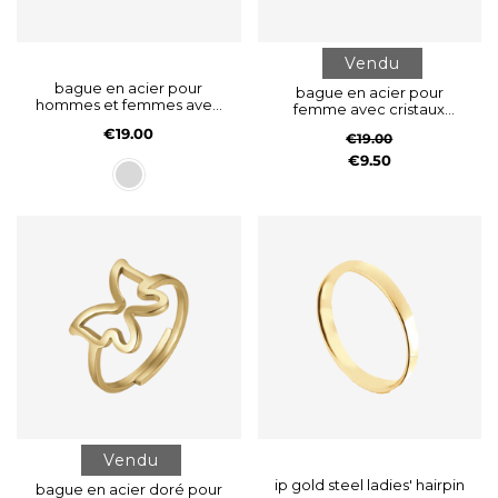
Vendu
bague en acier pour
bague en acier pour
hommes et femmes avec
femme avec cristaux
cristaux blancs
roses
€19.00
€19.00
€9.50
Vendu
ip gold steel ladies' hairpin
bague en acier doré pour