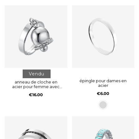
Vendu
épingle pour dames en
anneau de cloche en
acier
acier pour femme avec
cristaux blancs
€6.00
€16.00