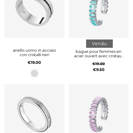
Vendu
anello uomo in acciaio
bague pour femmes en
con cristalli neri
acier ouvert avec cristaux
bleus
€19.00
€19.00
€9.50