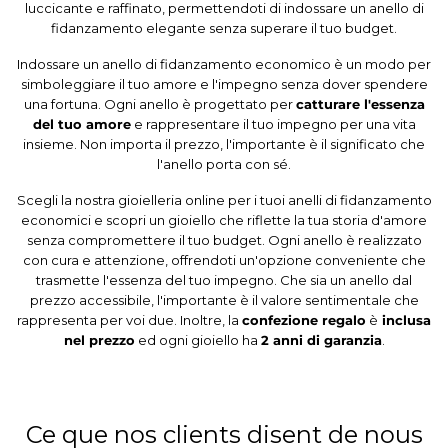
luccicante e raffinato, permettendoti di indossare un anello di
fidanzamento elegante senza superare il tuo budget.
Indossare un anello di fidanzamento economico è un modo per
simboleggiare il tuo amore e l'impegno senza dover spendere
una fortuna. Ogni anello è progettato per
catturare l'essenza
del tuo amore
e rappresentare il tuo impegno per una vita
insieme. Non importa il prezzo, l'importante è il significato che
l'anello porta con sé.
Scegli la nostra gioielleria online per i tuoi anelli di fidanzamento
economici e scopri un gioiello che riflette la tua storia d'amore
senza compromettere il tuo budget. Ogni anello è realizzato
con cura e attenzione, offrendoti un'opzione conveniente che
trasmette l'essenza del tuo impegno. Che sia un anello dal
prezzo accessibile, l'importante è il valore sentimentale che
rappresenta per voi due. Inoltre, la
confezione regalo
è
inclusa
nel prezzo
ed ogni gioiello ha
2 anni di garanzia
.
Ce que nos clients disent de nous