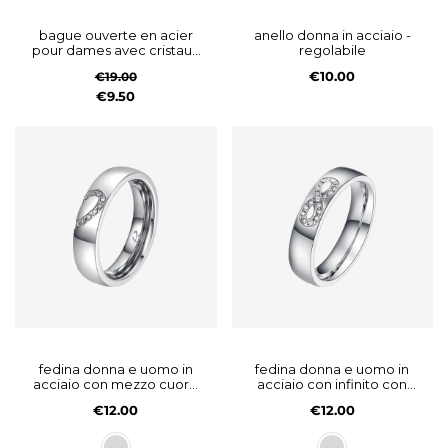
bague ouverte en acier
anello donna in acciaio -
pour dames avec cristaux
regolabile
fuchsia
€10.00
€19.00
€9.50
fedina donna e uomo in
fedina donna e uomo in
acciaio con mezzo cuore
acciaio con infinito con
con cristalli bianchi
cristalli bianchi
€12.00
€12.00