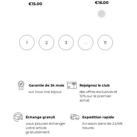
€16.00
€15.00
1
2
3
...
11
Garantie de 24 mois
Rejoignez le club
sur tous nos bijoux
des offres exclusives et
10% sur le premier
achat
Échange gratuit
Expédition rapide
vous pouvez échanger
livraison dans les 24/48
votre article
heures
gratuitement