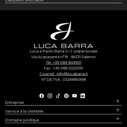
Luca e Paolo Barra S.r.l. unipersonale
Via Acquasanta n°19 - 84131 Salerno
Tél. +39 089 849901
Fax : +39 089 2022091
Courriel : info@lucabarra.it
N° DE TVA : 03261690618
Entreprise
Service à la clientèle
Domaine juridique