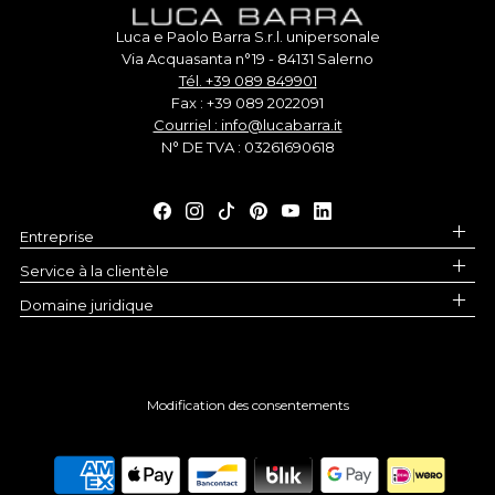
Luca e Paolo Barra S.r.l. unipersonale
Via Acquasanta n°19 - 84131 Salerno
Tél. +39 089 849901
Fax : +39 089 2022091
Courriel : info@lucabarra.it
N° DE TVA : 03261690618
Entreprise
Service à la clientèle
Domaine juridique
Modification des consentements