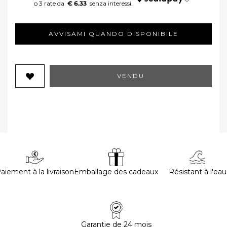
€ 6.33
AVVISAMI QUANDO DISPONIBILE
VENDU
aiement à la livraison
Emballage des cadeaux
Résistant à l'eau
Garantie de 24 mois