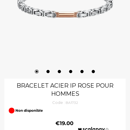
BRACELET ACIER IP ROSE POUR
HOMMES
Code :
BA1732
Non disponible
€19.00