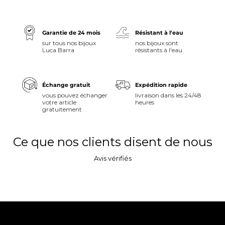
Garantie de 24 mois
Résistant à l'eau
sur tous nos bijoux
nos bijoux sont
Luca Barra
résistants à l'eau
Échange gratuit
Expédition rapide
vous pouvez échanger
livraison dans les 24/48
votre article
heures
gratuitement
Ce que nos clients disent de nous
Avis vérifiés