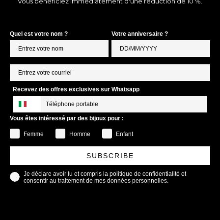
Vous bénéficiez immédiatement d'une réduction de 10 %.
Quel est votre nom ?
Votre anniversaire ?
Recevez des offres exclusives sur Whatsapp
Vous êtes intéressé par des bijoux pour :
Femme
Homme
Enfant
SUBSCRIBE
Je déclare avoir lu et compris la politique de confidentialité et
consentir au traitement de mes données personnelles.