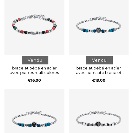
Vendu
Vendu
bracelet bébé en acier
bracelet bébé en acier
avec pierres multicolores
avec hématite bleue et
safran
€16.00
€19.00