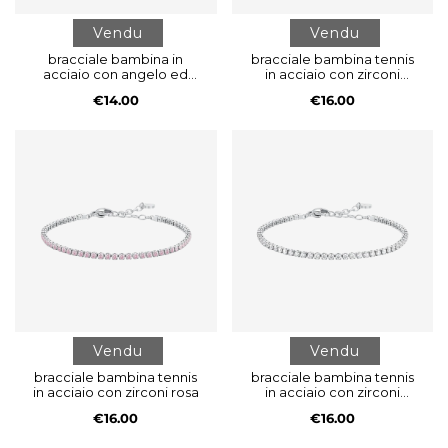
Vendu
Vendu
bracciale bambina in
bracciale bambina tennis
acciaio con angelo ed
in acciaio con zirconi
elementi multicolor
multicolor
€14.00
€16.00
Vendu
Vendu
bracciale bambina tennis
bracciale bambina tennis
in acciaio con zirconi rosa
in acciaio con zirconi
bianchi
€16.00
€16.00