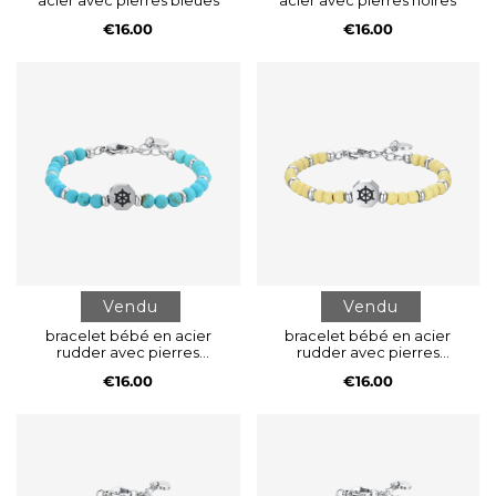
acier avec pierres bleues
acier avec pierres noires
€16.00
€16.00
Vendu
Vendu
bracelet bébé en acier
bracelet bébé en acier
rudder avec pierres
rudder avec pierres
turquoises
jaunes
€16.00
€16.00