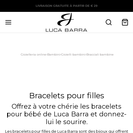
LIVRAISON GRATUITE À PARTIR DE € 29
Gioielleria online
›
Bambini
›
Gioielli bambini
›
Bracciali bambine
Bracelets pour filles
Offrez à votre chérie les bracelets
pour bébé de Luca Barra et donnez-
lui le sourire.
Les bracelets pour filles de Luca Barra sont des bijoux qui offrent