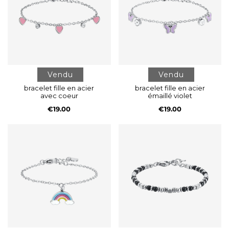
Vendu
Vendu
bracelet fille en acier
bracelet fille en acier
avec coeur
émaillé violet
€19.00
€19.00