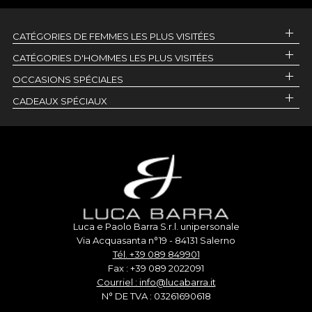
CATÉGORIES DE FEMMES LES PLUS VISITÉES
CATÉGORIES D'HOMMES LES PLUS VISITÉES
OCCASIONS SPÉCIALES
CADEAUX SPÉCIAUX
Luca e Paolo Barra S.r.l. unipersonale
Via Acquasanta n°19 - 84131 Salerno
Tél. +39 089 849901
Fax : +39 089 2022091
Courriel : info@lucabarra.it
N° DE TVA : 03261690618