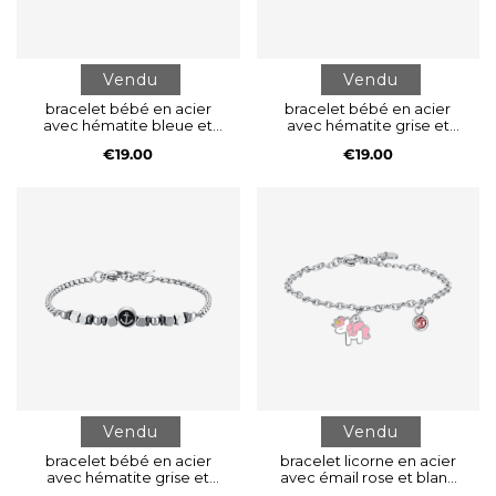
Vendu
Vendu
bracelet bébé en acier
bracelet bébé en acier
avec hématite bleue et
avec hématite grise et
ancre
safran
€19.00
€19.00
Vendu
Vendu
bracelet bébé en acier
bracelet licorne en acier
avec hématite grise et
avec émail rose et blanc
ancre
et cristal