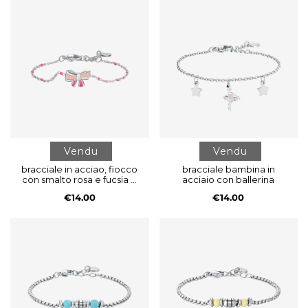
Vendu
Vendu
bracciale in acciao, fiocco
bracciale bambina in
con smalto rosa e fucsia e
acciaio con ballerina
pietre colorate
€14.00
€14.00