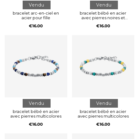
Vendu
Vendu
bracelet arc-en-ciel en
bracelet bébé en acier
acier pour fille
avec pierres noires et
grises
€16.00
€16.00
Vendu
Vendu
bracelet bébé en acier
bracelet bébé en acier
avec pierres multicolores
avec pierres multicolores
€16.00
€16.00